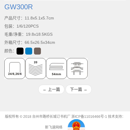
GW300R
产品尺寸：11.8x5.1x5.7cm
包装：1/6/120PCS
毛重/净重：19.8x18.5KGS
外箱尺寸：66.5x26.5x34cm
颜色：
←
上一篇
下一篇
→
版权所有 © 2018 台州市路桥长城订书机厂
浙ICP备11016466号-1
技术支持：
新飞速网络